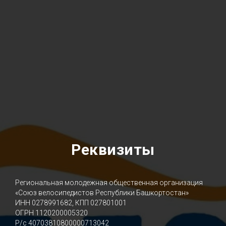
Реквизиты
Региональная молодежная общественная организация
«Союз велосипедистов Республики Башкортостан»
ИНН 0278991682, КПП 027801001
ОГРН 1120200005320
Р/с 40703810800000713042