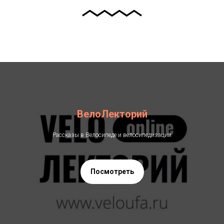
ВелоЛекторий
Рассказы в Велосипеде и велосипедизации
Посмотреть