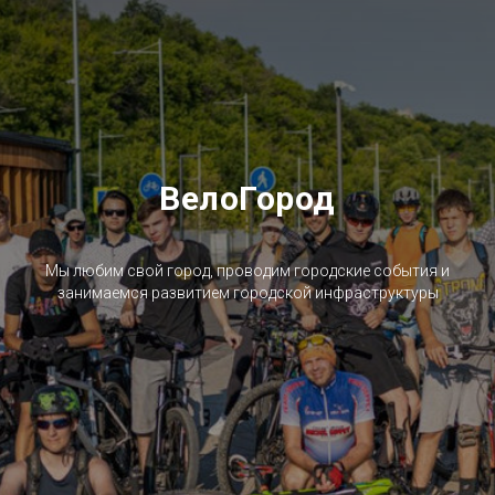
ВелоГород
Мы любим свой город, проводим городские события и
занимаемся развитием городской инфраструктуры