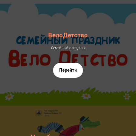
ВелоДетство
Семейный праздник
Перейти